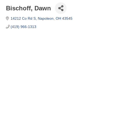
Bischoff, Dawn
14212 Co Rd S
Napoleon
OH
43545
(419) 966-1313